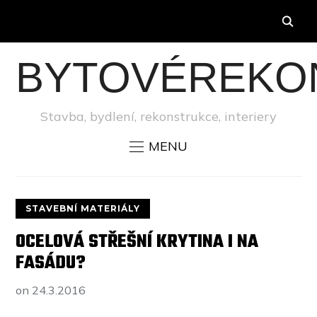
BYTOVÉREKO
Stavba, bydlení, rekonstrukce, interiery
MENU
STAVEBNÍ MATERIÁLY
OCELOVÁ STŘEŠNÍ KRYTINA I NA
FASÁDU?
on
24.3.2016