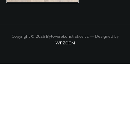
Copyright © 2026 Bytovérekonstrukce.cz
— Designed by
WPZOOM