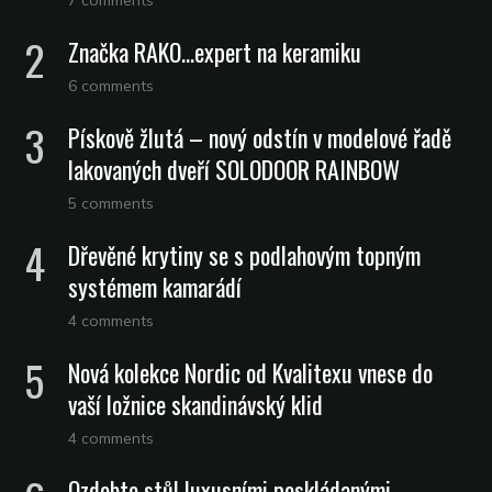
Značka RAKO…expert na keramiku
6 comments
Pískově žlutá – nový odstín v modelové řadě
lakovaných dveří SOLODOOR RAINBOW
5 comments
Dřevěné krytiny se s podlahovým topným
systémem kamarádí
4 comments
Nová kolekce Nordic od Kvalitexu vnese do
vaší ložnice skandinávský klid
4 comments
Ozdobte stůl luxusními poskládanými