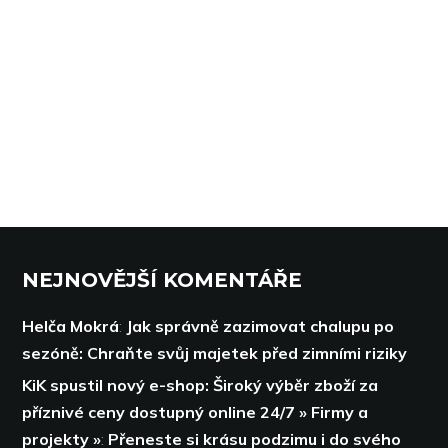
NEJNOVĚJŠÍ KOMENTÁŘE
Helča Mokrá
:
Jak správně zazimovat chalupu po
sezóně: Chraňte svůj majetek před zimními riziky
KiK spustil nový e-shop: Široký výběr zboží za
příznivé ceny dostupný online 24/7 » Firmy a
projekty »
:
Přeneste si krásu podzimu i do svého