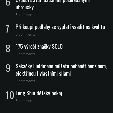
ubrousky
3 comments
Při koupi podlahy se vyplatí vsadit na kvalitu
3 comments
175 výročí značky SOLO
3 comments
Sekačky Fieldmann můžete pohánět benzínem,
elektřinou i vlastními silami
3 comments
Feng Shui dětský pokoj
3 comments