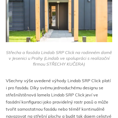
Střecha a fasáda Lindab SRP Click na rodinném domě
v Jesenici u Prahy (Lindab ve spolupráci s realizační
firmou STŘECHY KUČERA)
Všechny výše uvedené výhody Lindab SRP Click platí
i pro fasádu. Díky svému jednoduchému designu se
střešní/stěnová lamela Lindab SRP Click jeví ve
fasádní konfiguraci jako pravidelný rastr pasů a může
tvořit samostatnou fasádu nebo téměř kontinuálně
navazovat na střešní plochy a budit tak dojem celistvé