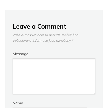
Leave a Comment
Vaše e-mailová adresa nebude zveřejněna.
Vyžadované informace jsou označeny
*
Message
Name