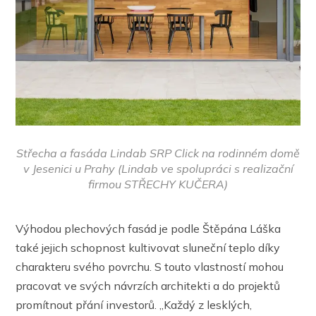
Střecha a fasáda Lindab SRP Click na rodinném domě
v Jesenici u Prahy (Lindab ve spolupráci s realizační
firmou STŘECHY KUČERA)
Výhodou plechových fasád je podle Štěpána Láška
také jejich schopnost kultivovat sluneční teplo díky
charakteru svého povrchu. S touto vlastností mohou
pracovat ve svých návrzích architekti a do projektů
promítnout přání investorů. „Každý z lesklých,