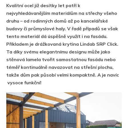
Kvalitní ocel již desítky let patří k
nejvyhledávanějším materiálům na střechy všeho
druhu – od rodinných domů až po kancelářské
budovy či průmyslové haly. V řadě případů se však
tento materiál dá úspěšně využít i na fasádu.
Příkladem je drážkovaná krytina Lindab SRP Click.
Ta díky svému elegantnímu designu může jako
stěnová lamela tvořit samostatnou fasádu nebo
téměř kontinuálně navazovat na střešní plochu,
takže dům pak působí velmi kompaktně. A je navíc
vysoce funkční!