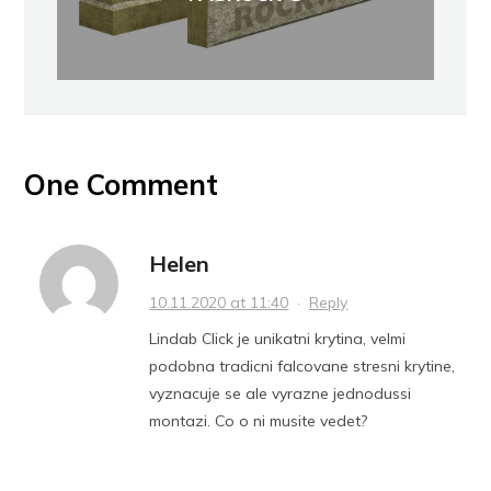
One Comment
Helen
10.11.2020 at 11:40
·
Reply
Lindab Click je unikatni krytina, velmi
podobna tradicni falcovane stresni krytine,
vyznacuje se ale vyrazne jednodussi
montazi. Co o ni musite vedet?