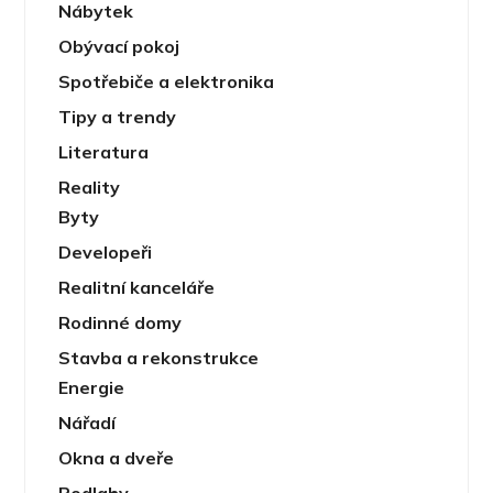
Nábytek
Obývací pokoj
Spotřebiče a elektronika
Tipy a trendy
Literatura
Reality
Byty
Developeři
Realitní kanceláře
Rodinné domy
Stavba a rekonstrukce
Energie
Nářadí
Okna a dveře
Podlahy