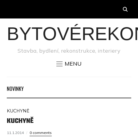
BYTOVÉREKO
Stavba, bydlení, rekonstrukce, interiery
MENU
NOVINKY
KUCHYNĚ
KUCHYNĚ
11.1.2014
0 comments