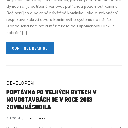
dýmovnici, je potřebné věnovat patřičnou pozornost komínu.
Řeč není jen o povinné návštěvě kominíka, jako o zakončení,
respektive zakrytí otvoru komínového systému na střeše.
Jednoduchá komínová mříž z katalogu společnosti HPI-CZ
zabrání […]
CONTINUE READING
DEVELOPEŘI
POPTÁVKA PO VELKÝCH BYTECH V
NOVOSTAVBÁCH SE V ROCE 2013
ZDVOJNÁSOBILA
7.1.2014
0 comments