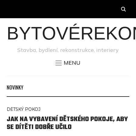
BYTOVÉREKO
Stavba, bydlení, rekonstrukce, interiery
MENU
NOVINKY
DĚTSKÝ POKOJ
JAK NA VYBAVENÍ DĚTSKÉHO POKOJE, ABY
SE DÍTĚTI DOBŘE UČILO