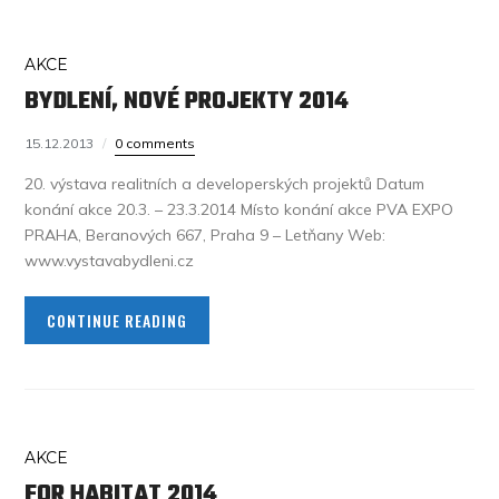
AKCE
BYDLENÍ, NOVÉ PROJEKTY 2014
15.12.2013
0 comments
20. výstava realitních a developerských projektů Datum
konání akce 20.3. – 23.3.2014 Místo konání akce PVA EXPO
PRAHA, Beranových 667, Praha 9 – Letňany Web:
www.vystavabydleni.cz
CONTINUE READING
AKCE
FOR HABITAT 2014