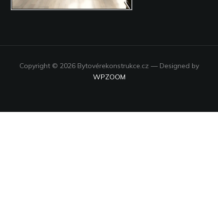
Copyright © 2026 Bytovérekonstrukce.cz
— Designed by
WPZOOM