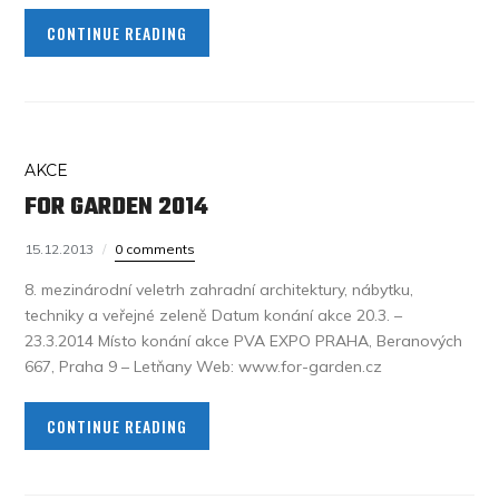
CONTINUE READING
AKCE
FOR GARDEN 2014
15.12.2013
0 comments
8. mezinárodní veletrh zahradní architektury, nábytku,
techniky a veřejné zeleně Datum konání akce 20.3. –
23.3.2014 Místo konání akce PVA EXPO PRAHA, Beranových
667, Praha 9 – Letňany Web: www.for-garden.cz
CONTINUE READING