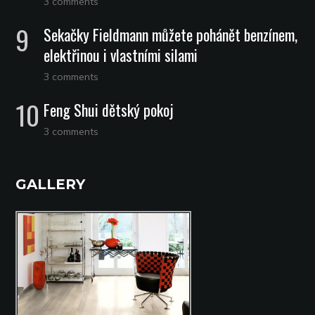
3 comments
Sekačky Fieldmann můžete pohánět benzínem,
elektřinou i vlastními silami
3 comments
Feng Shui dětský pokoj
3 comments
GALLERY