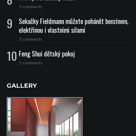
3 comments
Sekačky Fieldmann můžete pohánět benzínem,
elektřinou i vlastními silami
3 comments
Feng Shui dětský pokoj
3 comments
GALLERY