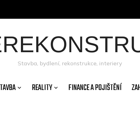
ÉREKONSTRU
Stavba, bydlení, rekonstrukce, interiery
TAVBA
REALITY
FINANCE A POJIŠTĚNÍ
ZA