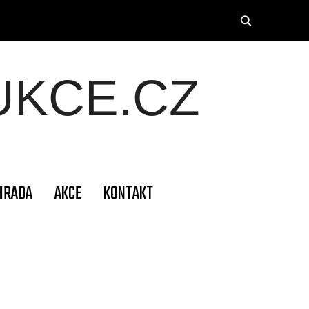
KCE.CZ
HRADA
AKCE
KONTAKT