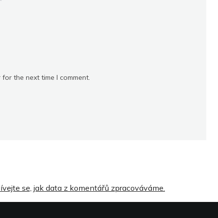
*
 for the next time I comment.
ívejte se, jak data z komentářů zpracováváme.