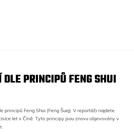
DLE PRINCIPŮ FENG SHUI
e principů Feng Shui (Feng Šuej). V reportáži najdete
tisíce let v Číně. Tyto principy jsou znovu objevovány v
e.