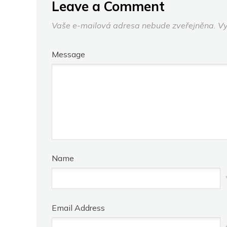
Leave a Comment
Vaše e-mailová adresa nebude zveřejněna.
Vy
Message
Name
Email Address