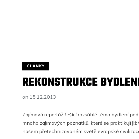
ČLÁNKY
REKONSTRUKCE BYDLENÍ 
on
15.12.2013
Zajímavá reportáž řešící rozsáhlé téma bydlení podl
mnoho zajímavých poznatků, které se praktikují již 
našem přetechnizovaném světě evropské civilizac