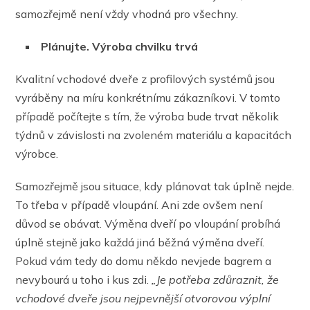
samozřejmě není vždy vhodná pro všechny.
Plánujte. Výroba chvilku trvá
Kvalitní vchodové dveře z profilových systémů jsou
vyráběny na míru konkrétnímu zákazníkovi. V tomto
případě počítejte s tím, že výroba bude trvat několik
týdnů v závislosti na zvoleném materiálu a kapacitách
výrobce.
Samozřejmě jsou situace, kdy plánovat tak úplně nejde.
To třeba v případě vloupání. Ani zde ovšem není
důvod se obávat. Výměna dveří po vloupání probíhá
úplně stejně jako každá jiná běžná výměna dveří.
Pokud vám tedy do domu někdo nevjede bagrem a
nevybourá u toho i kus zdi.
„Je potřeba zdůraznit, že
vchodové dveře jsou nejpevnější otvorovou výplní