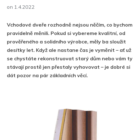
on
1.4.2022
Vchodové dveře rozhodně nejsou něčím, co bychom
pravidelně měnili. Pokud si vybereme kvalitní, od
prověřeného a solidního výrobce, měly ba sloužit
desítky let. Když ale nastane čas je vyměnit – ať už
se chystáte rekonstruovat starý dům nebo vám ty
stávají prostě jen přestaly vyhovovat – je dobré si
dát pozor na pár základních věcí.