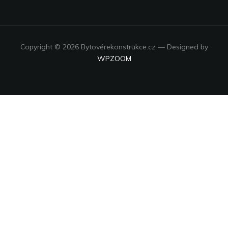
Copyright © 2026 Bytovérekonstrukce.cz
— Designed by
WPZOOM