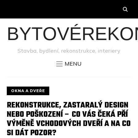
BYTOVÉREKO
Stavba, bydlení, rekonstrukce, interiery
MENU
OKNA A DVEŘE
REKONSTRUKCE, ZASTARALÝ DESIGN
NEBO POŠKOZENÍ – CO VÁS ČEKÁ PŘÍ
VÝMĚNĚ VCHODOVÝCH DVEŘÍ A NA CO
SI DÁT POZOR?