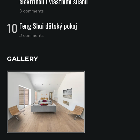
elektřinou i vlastními silami
3 comments
Feng Shui dětský pokoj
3 comments
GALLERY