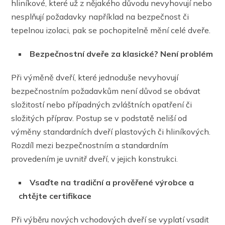
hliníkové, které už z nějakého důvodu nevyhovují nebo
nesplňují požadavky například na bezpečnost či
tepelnou izolaci, pak se pochopitelně mění celé dveře.
Bezpečnostní dveře za klasické? Není problém
Při výměně dveří, které jednoduše nevyhovují
bezpečnostním požadavkům není důvod se obávat
složitostí nebo případných zvláštních opatření či
složitých příprav. Postup se v podstatě neliší od
výměny standardních dveří plastových či hliníkových.
Rozdíl mezi bezpečnostním a standardním
provedením je uvnitř dveří, v jejich konstrukci.
Vsaďte na tradiční a prověřené výrobce a
chtějte certifikace
Při výběru nových vchodových dveří se vyplatí vsadit