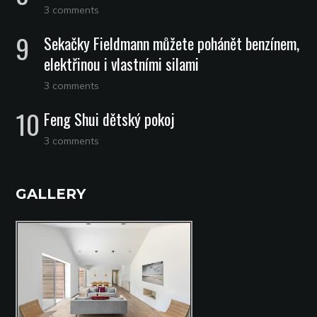
3 comments
Sekačky Fieldmann můžete pohánět benzínem,
elektřinou i vlastními silami
3 comments
Feng Shui dětský pokoj
3 comments
GALLERY