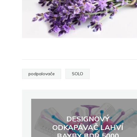
podpalovače
SOLO
DESIGNOVÝ
ODKAPÁVAČ LAHVÍ
BAYBY BDR 5000