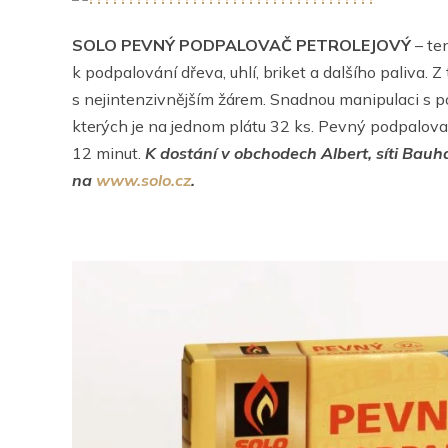
SOLO PEVNÝ PODPALOVAČ PETROLEJOVÝ
– te
k podpalování dřeva, uhlí, briket a dalšího paliva. 
s nejintenzivnějším žárem. Snadnou manipulaci s 
kterých je na jednom plátu 32 ks. Pevný podpalovač
12 minut.
K dostání v obchodech Albert, síti Bauh
na
www.solo.cz
.