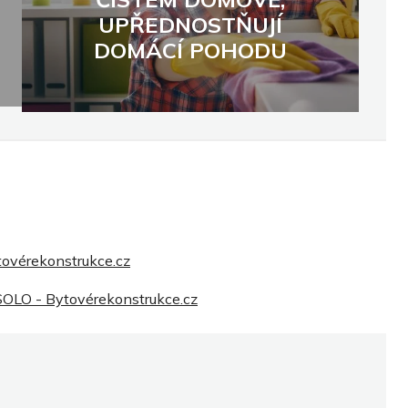
UPŘEDNOSTŇUJÍ
DOMÁCÍ POHODU
vérekonstrukce.cz
 SOLO - Bytovérekonstrukce.cz