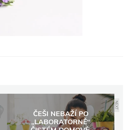
NEXT
ČEŠI NEBAŽÍ PO
„LABORATORNĚ“
ČISTÉM DOMOVĚ,