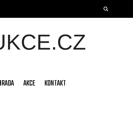
KCE.CZ
HRADA
AKCE
KONTAKT