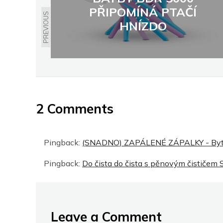
PŘIPOMÍNÁ PTAČÍ
PREVIOUS
HNÍZDO
2 Comments
Pingback:
(SNADNO) ZAPÁLENÉ ZÁPALKY - Byto
Pingback:
Do čista do čista s pěnovým čističem
Leave a Comment