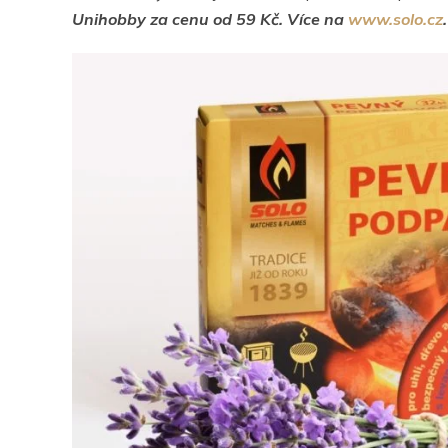
Unihobby za cenu od 59 Kč. Více na
www.solo.cz
.