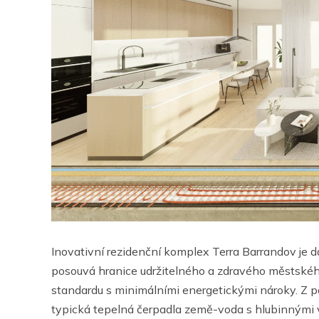
Inovativní rezidenční komplex Terra Barrandov je 
posouvá hranice udržitelného a zdravého městského
standardu s minimálními energetickými nároky. Z p
typická tepelná čerpadla země-voda s hlubinnými vr