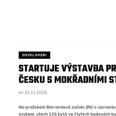
DEVELOPEŘI
STARTUJE VÝSTAVBA PR
ČESKU S MOKŘADNÍMI 
on
22.11.2025
Na pražském Barrandově začalo JRD s výstavbou
zvykem, všech 225 bytů ve čtyřech budovách bu