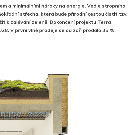
em a minimálními nároky na energie. Vedle stropního
křadní střecha, která bude přírodní cestou čistit tzv.
it k zalévání zeleně. Dokončení projektu Terra
28. V první vlně prodeje se od září prodalo 35 %