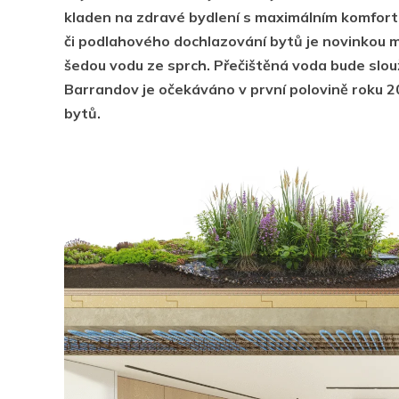
kladen na zdravé bydlení s maximálním komfort
či podlahového dochlazování bytů je novinkou mo
šedou vodu ze sprch. Přečištěná voda bude slouž
Barrandov je očekáváno v první polovině roku 20
bytů.