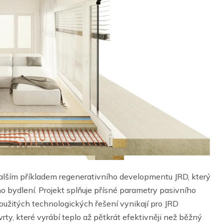
dalším příkladem regenerativního developmentu JRD, který
 bydlení. Projekt splňuje přísné parametry pasivního
oužitých technologických řešení vynikají pro JRD
ty, které vyrábí teplo až pětkrát efektivněji než běžný