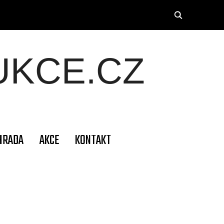
KCE.CZ
HRADA
AKCE
KONTAKT