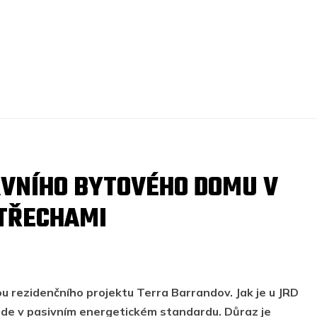
VNÍHO BYTOVÉHO DOMU V
STŘECHAMI
 rezidenčního projektu Terra Barrandov. Jak je u JRD
de v pasivním energetickém standardu. Důraz je