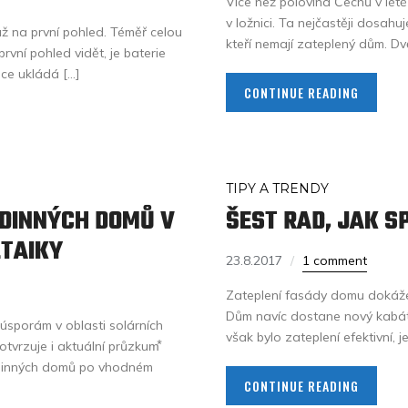
Více než polovina Čechů v létě 
v ložnici. Ta nejčastěji dosa
už na první pohled. Téměř celou
kteří nemají zateplený dům. Dv
první pohled vidět, je baterie
ce ukládá […]
CONTINUE READING
TIPY A TRENDY
ODINNÝCH DOMŮ V
ŠEST RAD, JAK S
LTAIKY
23.8.2017
1 comment
Zateplení fasády domu dokáže 
Dům navíc dostane nový kabát, 
úsporám v oblasti solárních
však bylo zateplení efektivní, 
tvrzuje i aktuální průzkum⃰
rodinných domů po vhodném
CONTINUE READING