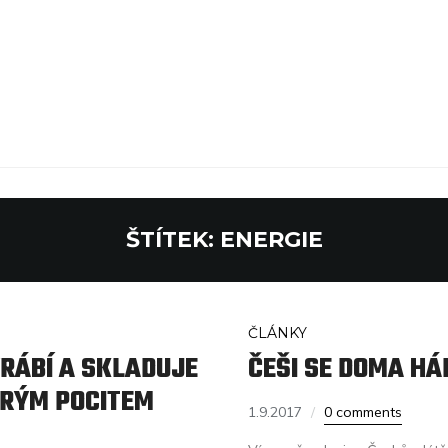
ŠTÍTEK:
ENERGIE
ČLÁNKY
YRÁBÍ A SKLADUJE
ČEŠI SE DOMA HÁ
BRÝM POCITEM
1.9.2017
0 comments