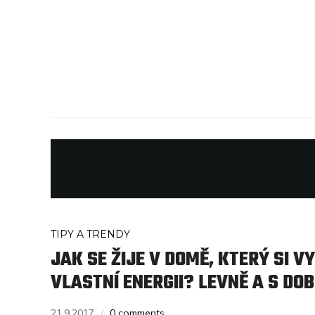
TIPY A TRENDY
JAK SE ŽIJE V DOMĚ, KTERÝ SI V
VLASTNÍ ENERGII? LEVNĚ A S DO
21.9.2017
0 comments