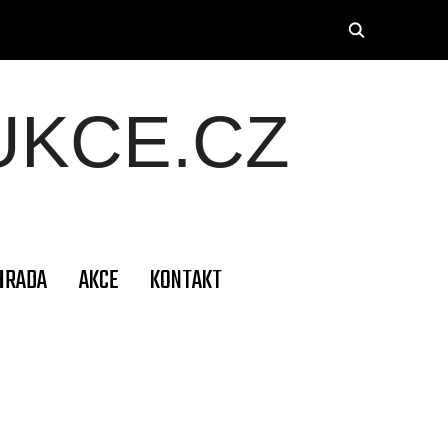
KCE.CZ
HRADA
AKCE
KONTAKT