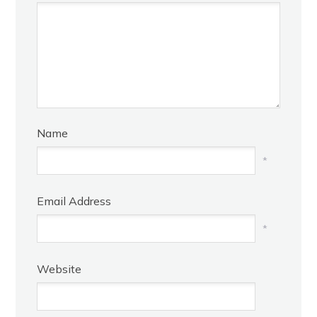
Name
*
Email Address
*
Website