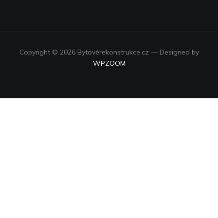
Copyright © 2026 Bytovérekonstrukce.cz
— Designed by
WPZOOM