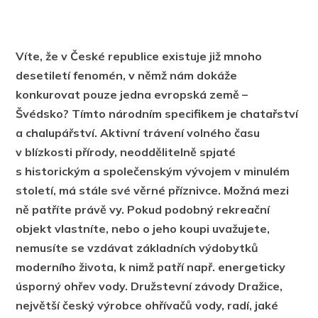
Víte, že v České republice existuje již mnoho
desetiletí fenomén, v němž nám dokáže
konkurovat pouze jedna evropská země –
Švédsko? Tímto národním specifikem je chatařství
a chalupářství. Aktivní trávení volného času
v blízkosti přírody, neoddělitelně spjaté
s historickým a společenským vývojem v minulém
století, má stále své věrné příznivce. Možná mezi
ně patříte právě vy. Pokud podobný rekreační
objekt vlastníte, nebo o jeho koupi uvažujete,
nemusíte se vzdávat základních výdobytků
moderního života, k nimž patří např. energeticky
úsporný ohřev vody. Družstevní závody Dražice,
největší český výrobce ohřívačů vody, radí, jaké