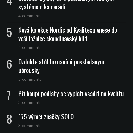
systémem kamarádí
4 comments
Nová kolekce Nordic od Kvalitexu vnese do
vaší ložnice skandinávský klid
4 comments
Ozdobte stůl luxusními poskládanými
ubrousky
3 comments
Při koupi podlahy se vyplatí vsadit na kvalitu
3 comments
175 výročí značky SOLO
3 comments