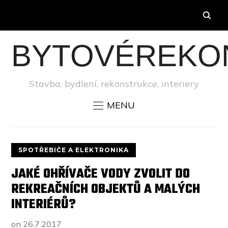
BYTOVÉREKO
Stavba, bydlení, rekonstrukce, interiery
MENU
SPOTŘEBIČE A ELEKTRONIKA
JAKÉ OHŘÍVAČE VODY ZVOLIT DO
REKREAČNÍCH OBJEKTŮ A MALÝCH
INTERIÉRŮ?
on
26.7.2017