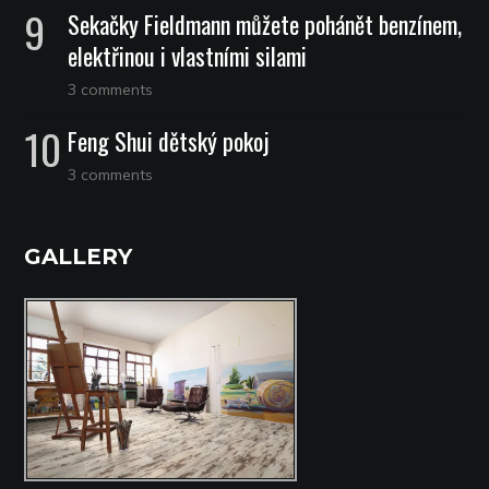
Sekačky Fieldmann můžete pohánět benzínem,
elektřinou i vlastními silami
3 comments
Feng Shui dětský pokoj
3 comments
GALLERY