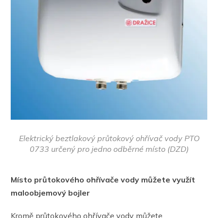
Elektrický beztlakový průtokový ohřívač vody PTO
0733 určený pro jedno odběrné místo (DZD)
Místo průtokového ohřívače vody můžete využít
maloobjemový bojler
Kromě průtokového ohřívače vody můžete