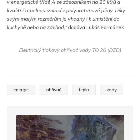
v energetické třídě A se zásobníkem na 20 litrů a
kvalitní tepelnou izolací z polyuretanové pěny. Díky
svým malým rozměrům je vhodný i k umístění do
kuchyně nebo na záchod,“
dodává Lukáš Formánek.
Elektrický tlakový ohřívač vody TO 20 (DZD)
energie
ohřívač
teplo
vody