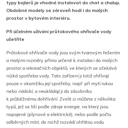
typy bojlerů je vhodné instalovat do chat a chalup.
Obdobné modely se zároveň hodí i do malých
prostor v bytovém interiéru.
Při účelném užívání průtokového ohřívače vody
ušetříte
Průtokové ohřívače vody jsou svým tvarovým řešením
a malými rozměry přímo určené k instalaci do malých
prostor a rekreačních objektů, ve kterých se očekává
nízká spotřeba vody. Tato zařízení ji totiž ohřívají
pouze v okamžiku její spotřeby, např. při mytí rukou
nebo nádobí, a neukládají ji do zásobníku
k průběžnému dohřívání. Zvolit si můžete z několika
typů, jež se liší podle zdroje energie, na který jsou
napojené (plynové a elektrické), nebo podle počtu
odběrných míst, do nichž rozvádí ohřátou vodu