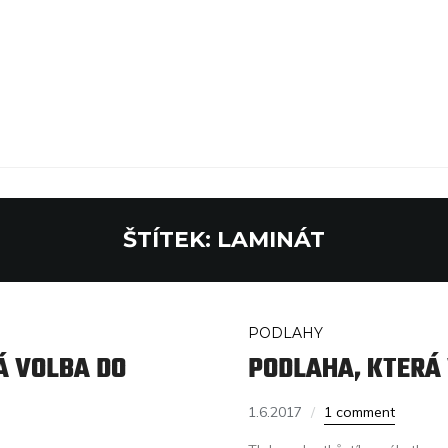
ŠTÍTEK:
LAMINÁT
PODLAHY
Á VOLBA DO
PODLAHA, KTERÁ 
1.6.2017
1 comment