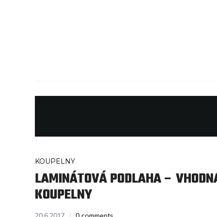
KOUPELNY
LAMINÁTOVÁ PODLAHA – VHODN
KOUPELNY
20.6.2017
0 comments