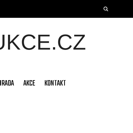
KCE.CZ
HRADA
AKCE
KONTAKT