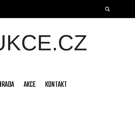
KCE.CZ
HRADA
AKCE
KONTAKT