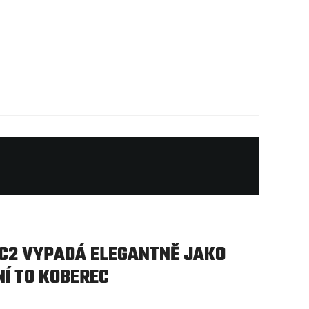
EC2 VYPADÁ ELEGANTNĚ JAKO
NÍ TO KOBEREC