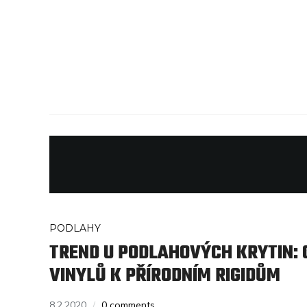
PODLAHY
TREND U PODLAHOVÝCH KRYTIN:
VINYLŮ K PŘÍRODNÍM RIGIDŮM
8.2.2020
0 comments