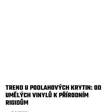
TREND U PODLAHOVÝCH KRYTIN: OD
UMĚLÝCH VINYLŮ K PŘÍRODNÍM
RIGIDŮM