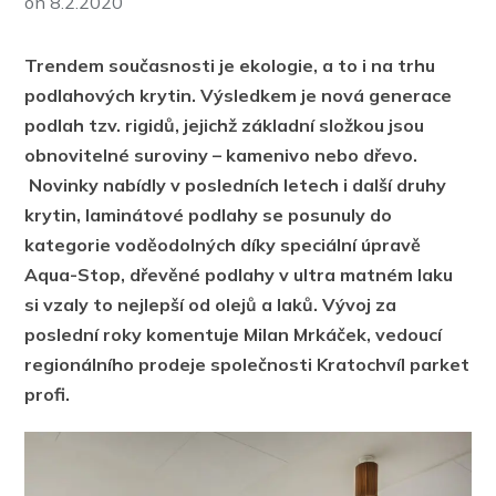
on
8.2.2020
Trendem současnosti je ekologie, a to i na trhu
podlahových krytin. Výsledkem je nová generace
podlah tzv. rigidů, jejichž základní složkou jsou
obnovitelné suroviny – kamenivo nebo dřevo.
Novinky nabídly v posledních letech i další druhy
krytin, laminátové podlahy se posunuly do
kategorie voděodolných díky speciální úpravě
Aqua-Stop, dřevěné podlahy v ultra matném laku
si vzaly to nejlepší od olejů a laků. Vývoj za
poslední roky komentuje Milan Mrkáček, vedoucí
regionálního prodeje společnosti Kratochvíl parket
profi.