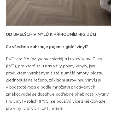
OD UMĚLÝCH VINYLŮ K PŘÍRODNÍM RIGIDŮM
Co všechno zahrnuje pojem rigidní vinyl?
PVC v rolích (polyvinylchlorid) a Luxury Vinyl Tiles
(LVT), pro které se u nás vžily pojmy vinyly, jsou
produktem vyráběným čistě z umělé hmoty, plastu.
Zjednodušeně řečeno, základní surovinou vinylu je
v podstatě ropa a podle množství přidávaných
změkčovadel se dosahuje potřebné ohebnosti krytiny.
Pro vinyl v rolích (PVC) se používá více změkčovadel,
pro vinyl v dílcích (LVT) méně.