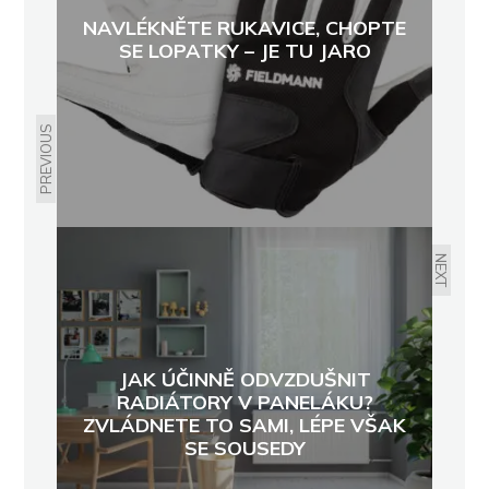
NAVLÉKNĚTE RUKAVICE, CHOPTE
SE LOPATKY – JE TU JARO
PREVIOUS
NEXT
JAK ÚČINNĚ ODVZDUŠNIT
RADIÁTORY V PANELÁKU?
ZVLÁDNETE TO SAMI, LÉPE VŠAK
SE SOUSEDY