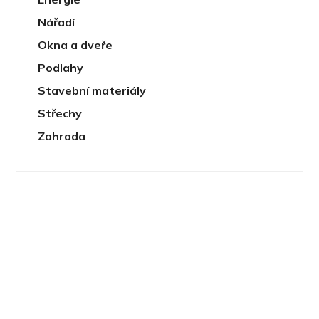
Nářadí
Okna a dveře
Podlahy
Stavební materiály
Střechy
Zahrada