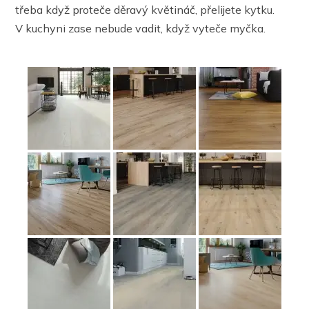
třeba když proteče děravý květináč, přelijete kytku.
V kuchyni zase nebude vadit, když vyteče myčka.