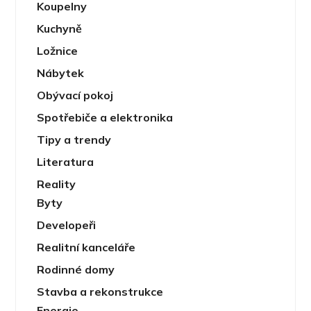
Koupelny
Kuchyně
Ložnice
Nábytek
Obývací pokoj
Spotřebiče a elektronika
Tipy a trendy
Literatura
Reality
Byty
Developeři
Realitní kanceláře
Rodinné domy
Stavba a rekonstrukce
Energie