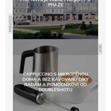
PRAZE
PREVIOUS
NEXT
CAPPUCCINO S MIKROPĚNOU
DOMA A BEZ KÁVOVARU DÍKY
RADÁM A POMOCNÍKOVI OD
DOUBLESHOTU