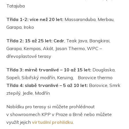
Tatajuba
Třída 1-2: více než 20 let:
Massaranduba, Merbau,
Garapa, Iroko
Třída 2: 15 až 25 let: Cedr
, Teak Java, Bangkirai,
Garapa, Kempas, Akát, Jasan Thermo, WPC –
dřevoplastové terasy
Třída 3: mírně trvanlivé – 10 až 15 let:
Douglaska,
Sapeli, Sibiřský modřín, Keruing, Borovice thermo
Třída 4: slabě trvanlivé – 5 až 10 let:
Borovice, Smrk
ztepilý, Jedle, Modřín
Nabídku pro terasy si můžete prohlédnout
v showroomech KPP v Praze a Brně nebo můžete
využít jejich
virtuální prohlídku
.