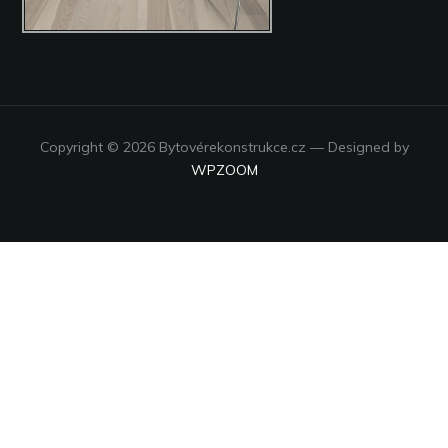
Copyright © 2026 Bytovérekonstrukce.cz
— Designed by
WPZOOM