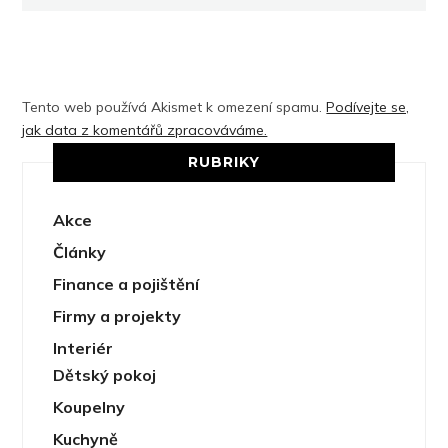
Tento web používá Akismet k omezení spamu.
Podívejte se,
jak data z komentářů zpracováváme.
RUBRIKY
Akce
Články
Finance a pojištění
Firmy a projekty
Interiér
Dětský pokoj
Koupelny
Kuchyně