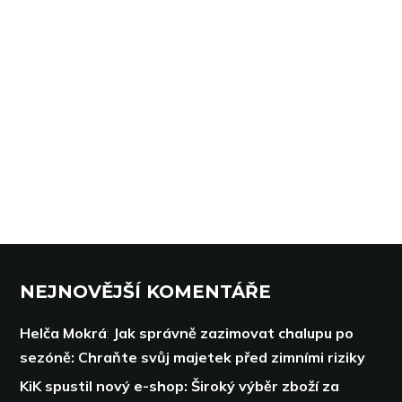
NEJNOVĚJŠÍ KOMENTÁŘE
Helča Mokrá
:
Jak správně zazimovat chalupu po
sezóně: Chraňte svůj majetek před zimními riziky
KiK spustil nový e-shop: Široký výběr zboží za