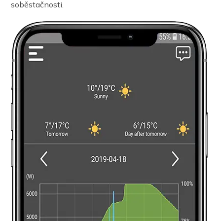
soběstačnosti.