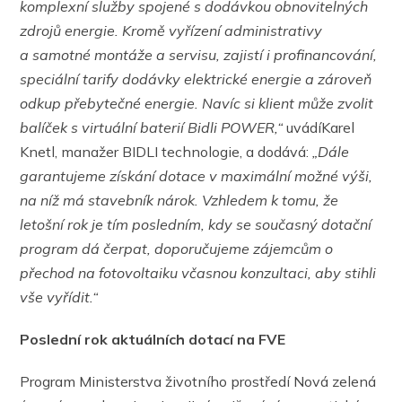
komplexní služby spojené s dodávkou obnovitelných
zdrojů energie. Kromě vyřízení administrativy
a samotné montáže a servisu, zajistí i profinancování,
speciální tarify dodávky elektrické energie a zároveň
odkup přebytečné energie. Navíc si klient může zvolit
balíček s virtuální baterií Bidli POWER,“
uvádíKarel
Knetl, manažer BIDLI technologie, a dodává:
„Dále
garantujeme získání dotace v maximální možné výši,
na níž má stavebník nárok. Vzhledem k tomu, že
letošní rok je tím posledním, kdy se současný dotační
program dá čerpat, doporučujeme zájemcům o
přechod na fotovoltaiku včasnou konzultaci, aby stihli
vše vyřídit.“
Poslední rok aktuálních dotací na FVE
Program Ministerstva životního prostředí Nová zelená