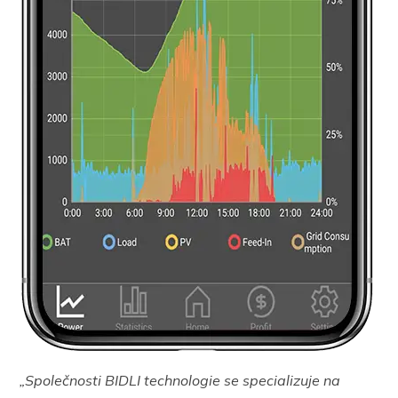
„Společnosti BIDLI technologie se specializuje na