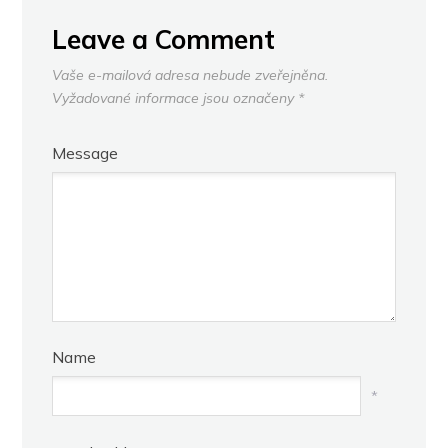
Leave a Comment
Vaše e-mailová adresa nebude zveřejněna.
Vyžadované informace jsou označeny
*
Message
Name
*