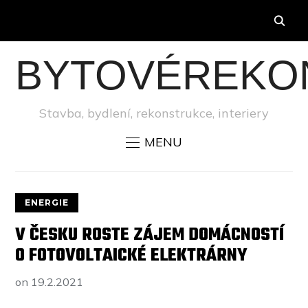
BYTOVÉREKO
Stavba, bydlení, rekonstrukce, interiery
MENU
ENERGIE
V ČESKU ROSTE ZÁJEM DOMÁCNOSTÍ
O FOTOVOLTAICKÉ ELEKTRÁRNY
on
19.2.2021