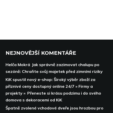
NEJNOVĚJŠÍ KOMENTÁŘE
Helča Mokrá
:
Jak správně zazimovat chalupu po
sezóně: Chraňte svůj majetek před zimními riziky
KiK spustil nový e-shop: Široký výběr zboží za
příznivé ceny dostupný online 24/7 » Firmy a
projekty »
:
Přeneste si krásu podzimu i do svého
domova s dekoracemi od KiK
Špatně zvolené vchodové dveře jsou hrozbou pro