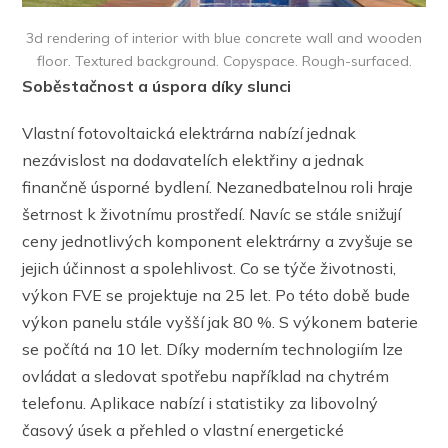
3d rendering of interior with blue concrete wall and wooden
floor. Textured background. Copyspace. Rough-surfaced.
Soběstačnost a úspora díky slunci
Vlastní fotovoltaická elektrárna nabízí jednak
nezávislost na dodavatelích elektřiny a jednak
finančně úsporné bydlení. Nezanedbatelnou roli hraje
šetrnost k životnímu prostředí. Navíc se stále snižují
ceny jednotlivých komponent elektrárny a zvyšuje se
jejich účinnost a spolehlivost. Co se týče životnosti,
výkon FVE se projektuje na 25 let. Po této době bude
výkon panelu stále vyšší jak 80 %. S výkonem baterie
se počítá na 10 let. Díky moderním technologiím lze
ovládat a sledovat spotřebu například na chytrém
telefonu. Aplikace nabízí i statistiky za libovolný
časový úsek a přehled o vlastní energetické