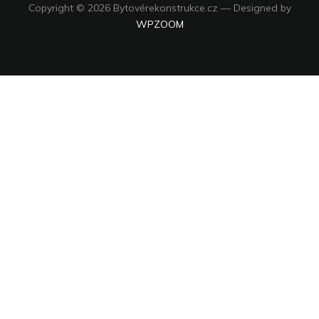
Copyright © 2026 Bytovérekonstrukce.cz
— Designed by
WPZOOM