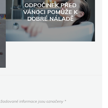
ODPOČINEK PŘED
VÁNOCI POMŮŽE K
DOBRÉ NÁLADĚ
žadované informace jsou označeny
*