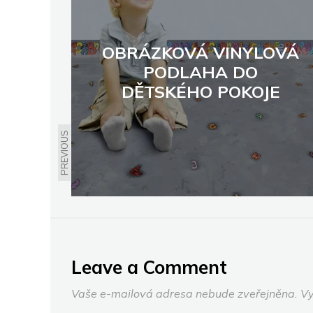
OBRÁZKOVÁ VINYLOVÁ
PODLAHA DO
DĚTSKÉHO POKOJE
PREVIOUS
Leave a Comment
Vaše e-mailová adresa nebude zveřejněna.
Vy