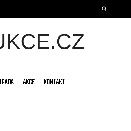
KCE.CZ
HRADA
AKCE
KONTAKT