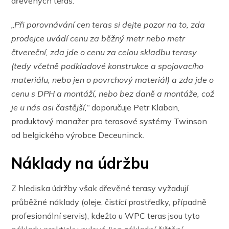
dřevěných teras.
„Při porovnávání cen teras si dejte pozor na to, zda
prodejce uvádí cenu za běžný metr nebo metr
čtvereční, zda jde o cenu za celou skladbu terasy
(tedy včetně podkladové konstrukce a spojovacího
materiálu, nebo jen o povrchový materiál) a zda jde o
cenu s DPH a montáží, nebo bez daně a montáže, což
je u nás asi častější,“
doporučuje Petr Klaban,
produktový manažer pro terasové systémy Twinson
od belgického výrobce Deceuninck.
Náklady na údržbu
Z hlediska údržby však dřevěné terasy vyžadují
průběžné náklady (oleje, čistící prostředky, případně
profesionální servis), kdežto u WPC teras jsou tyto