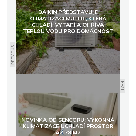
DAIKIN PŘEDSTAVUJE
KLIMATIZACI MULTI+, KTERÁ
CHLADÍ, VYTÁPÍ A OHŘÍVÁ
TEPLOU VODU PRO DOMÁCNOST
PREVIOUS
NEXT
NOVINKA OD SENCORU: VÝKONNÁ
KLIMATIZACE UCHLADÍ PROSTOR
AŽ 78 M2