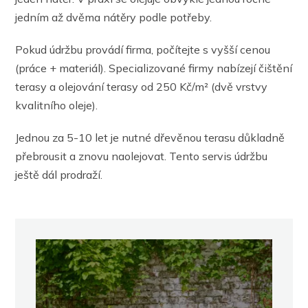
jedním až dvěma nátěry podle potřeby.
Pokud údržbu provádí firma, počítejte s vyšší cenou
(práce + materiál). Specializované firmy nabízejí čištění
terasy a olejování terasy od 250 Kč/m² (dvě vrstvy
kvalitního oleje)​.
Jednou za 5-10 let je nutné dřevěnou terasu důkladně
přebrousit a znovu naolejovat. Tento servis údržbu
ještě dál prodraží.