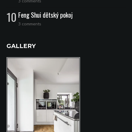
3 comments
Feng Shui dětský pokoj
3 comments
GALLERY