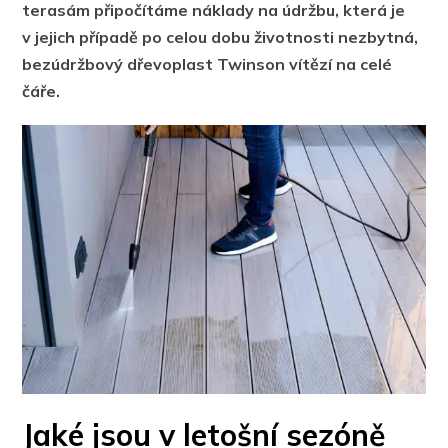
terasám připočítáme náklady na údržbu, která je
v jejich případě po celou dobu životnosti nezbytná,
bezúdržbový dřevoplast Twinson vítězí na celé
čáře.
Jaké jsou v letošní sezóně