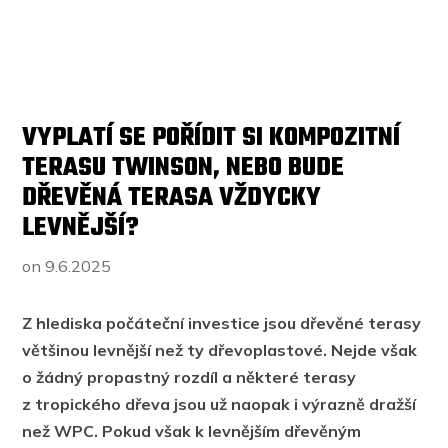
VYPLATÍ SE POŘÍDIT SI KOMPOZITNÍ
TERASU TWINSON, NEBO BUDE
DŘEVĚNÁ TERASA VŽDYCKY
LEVNĚJŠÍ?
on
9.6.2025
Z hlediska počáteční investice jsou dřevěné terasy
většinou levnější než ty dřevoplastové. Nejde však
o žádný propastný rozdíl a některé terasy
z tropického dřeva jsou už naopak i výrazně dražší
než WPC. Pokud však k levnějším dřevěným