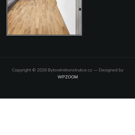
Copyright © 2026 Bytovérekonstrukce.cz
— Designed by
WPZOOM