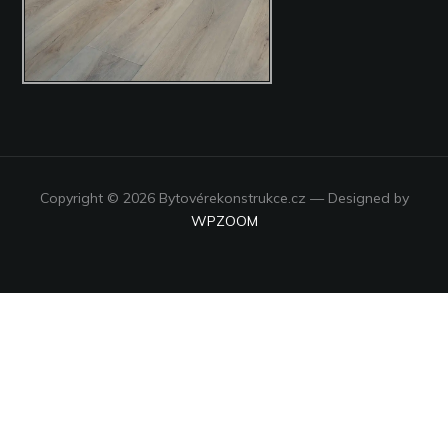
Copyright © 2026 Bytovérekonstrukce.cz
— Designed by
WPZOOM