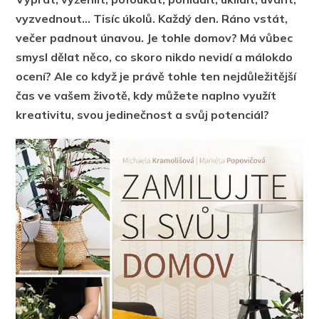
vyzvednout… Tisíc úkolů. Každý den. Ráno vstát,
večer padnout únavou. Je tohle domov? Má vůbec
smysl dělat něco, co skoro nikdo nevidí a málokdo
ocení? Ale co když je právě tohle ten nejdůležitější
čas ve vašem životě, kdy můžete naplno využít
kreativitu, svou jedinečnost a svůj potenciál?