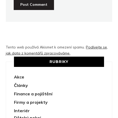
Tento web používá Akismet k omezení spamu.
Podívejte se,
jak data z komentářů zpracováváme.
RUBRIKY
Akce
Články
Finance a pojištění
Firmy a projekty
Interiér
Dětský pokoj