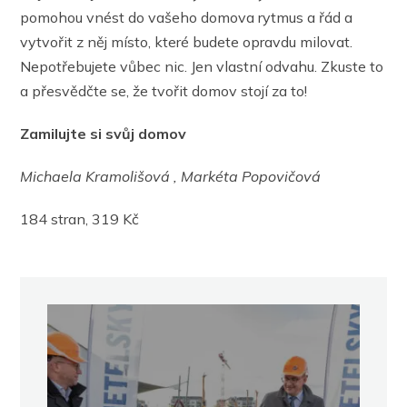
pomohou vnést do vašeho domova rytmus a řád a
vytvořit z něj místo, které budete opravdu milovat.
Nepotřebujete vůbec nic. Jen vlastní odvahu. Zkuste to
a přesvědčte se, že tvořit domov stojí za to!
Zamilujte si svůj domov
Michaela Kramolišová , Markéta Popovičová
184 stran, 319 Kč