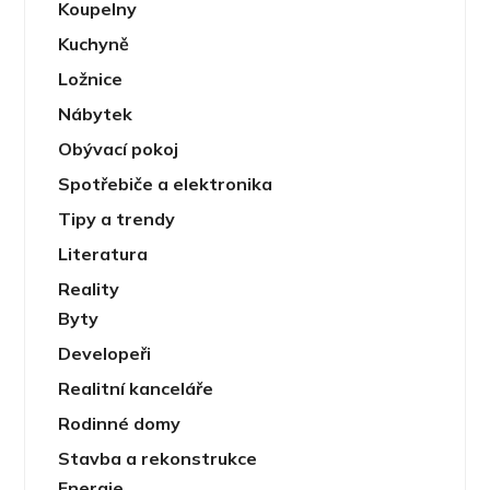
Koupelny
Kuchyně
Ložnice
Nábytek
Obývací pokoj
Spotřebiče a elektronika
Tipy a trendy
Literatura
Reality
Byty
Developeři
Realitní kanceláře
Rodinné domy
Stavba a rekonstrukce
Energie