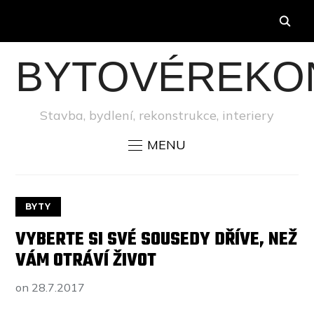
BYTOVÉREKO
Stavba, bydlení, rekonstrukce, interiery
MENU
BYTY
VYBERTE SI SVÉ SOUSEDY DŘÍVE, NEŽ
VÁM OTRÁVÍ ŽIVOT
on
28.7.2017