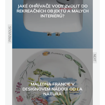
JAKÉ OHŘÍVAČE VODY ZVOLIT DO
REKREAČNÍCH OBJEKTŮ A MALÝCH
INTERIÉRŮ?
PREVIOUS
NEXT
MALEBNÁ FRANCIE V
DESIGNOVÉM NÁDOBÍ OD LA
NATURA