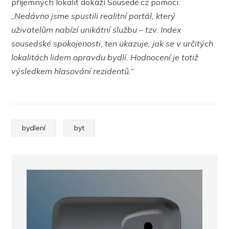
příjemných lokalit dokáží Sousedé.cz pomoci:
„
Nedávno jsme spustili realitní portál, který
uživatelům nabízí unikátní službu – tzv. Index
sousedské spokojenosti, ten ukazuje, jak se v určitých
lokalitách lidem opravdu bydlí. Hodnocení je totiž
výsledkem hlasování rezidentů.“
bydlení
byt