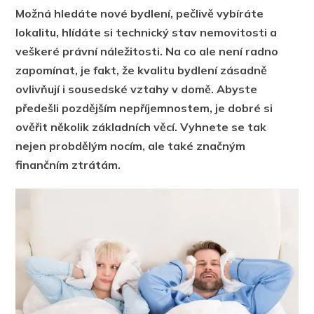
Možná hledáte nové bydlení, pečlivě vybíráte
lokalitu, hlídáte si technický stav nemovitosti a
veškeré právní náležitosti. Na co ale není radno
zapomínat, je fakt, že kvalitu bydlení zásadně
ovlivňují i sousedské vztahy v domě. Abyste
předešli pozdějším nepříjemnostem, je dobré si
ověřit několik základních věcí. Vyhnete se tak
nejen probdělým nocím, ale také značným
finančním ztrátám.