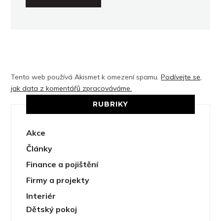
Tento web používá Akismet k omezení spamu.
Podívejte se,
jak data z komentářů zpracováváme.
RUBRIKY
Akce
Články
Finance a pojištění
Firmy a projekty
Interiér
Dětský pokoj