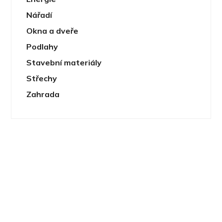
Nářadí
Okna a dveře
Podlahy
Stavební materiály
Střechy
Zahrada