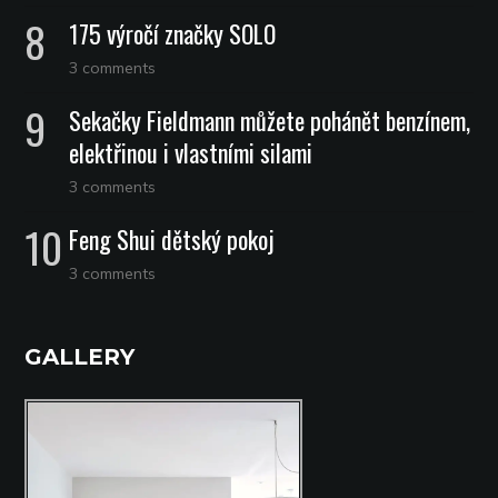
175 výročí značky SOLO
3 comments
Sekačky Fieldmann můžete pohánět benzínem,
elektřinou i vlastními silami
3 comments
Feng Shui dětský pokoj
3 comments
GALLERY