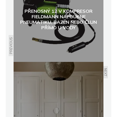
PŘENOSNÝ 12 V KOMPRESOR
FIELDMANN NAFOUKNE
PNEUMATIKU, BAZÉN NEBO ČLUN
PŘÍMO U VODY
PREVIOUS
NEXT