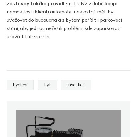
zástavby takřka pravidlem.
I když v době koupi
nemovitosti klienti automobil nevlastní, měli by
uvažovat do budoucna a s bytem pořídit i parkovací
stání, aby jednou neřešili problém, kde zaparkovat,“
uzavřel Tal Grozner.
bydlení
byt
investice