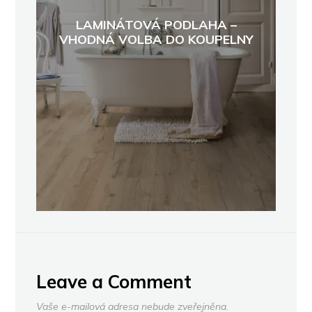
LAMINÁTOVÁ PODLAHA –
VHODNÁ VOLBA DO KOUPELNY
Leave a Comment
Vaše e-mailová adresa nebude zveřejněna.