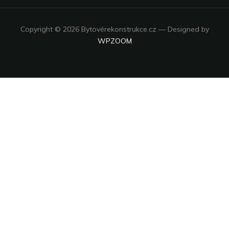
Copyright © 2026 Bytovérekonstrukce.cz
— Designed by
WPZOOM