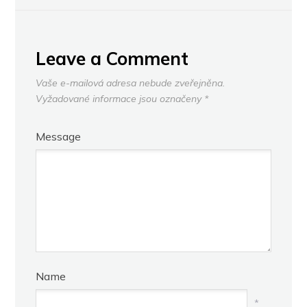
Leave a Comment
Vaše e-mailová adresa nebude zveřejněna.
Vyžadované informace jsou označeny
*
Message
Name
*