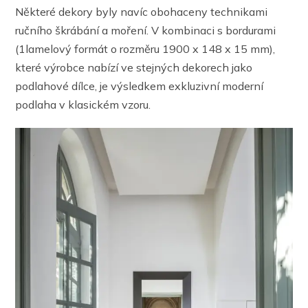
Některé dekory byly navíc obohaceny technikami
ručního škrábání a moření. V kombinaci s bordurami
(1lamelový formát o rozměru 1900 x 148 x 15 mm),
které výrobce nabízí ve stejných dekorech jako
podlahové dílce, je výsledkem exkluzivní moderní
podlaha v klasickém vzoru.