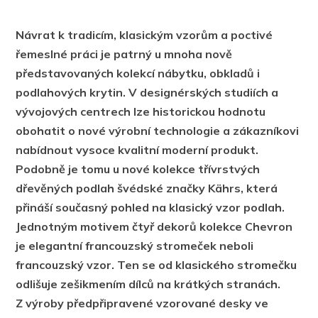
Návrat k tradicím, klasickým vzorům a poctivé
řemeslné práci je patrný u mnoha nově
představovaných kolekcí nábytku, obkladů i
podlahových krytin. V designérských studiích a
vývojových centrech lze historickou hodnotu
obohatit o nové výrobní technologie a zákazníkovi
nabídnout vysoce kvalitní moderní produkt.
Podobně je tomu u nové kolekce třívrstvých
dřevěných podlah švédské značky Kährs, která
přináší současný pohled na klasický vzor podlah.
Jednotným motivem čtyř dekorů kolekce Chevron
je elegantní francouzský stromeček neboli
francouzský vzor. Ten se od klasického stromečku
odlišuje zešikmením dílců na krátkých stranách.
Z výroby předpřipravené vzorované desky ve