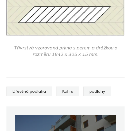
Třívrstvá vzorovaná prkna s perem a drážkou o
rozměru 1842 x 305 x 15 mm.
Dřevěná podlaha
Kährs
podlahy