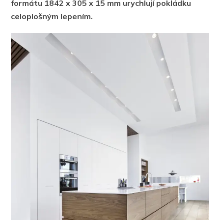
formátu 1842 x 305 x 15 mm urychlují pokládku
celoplošným lepením.