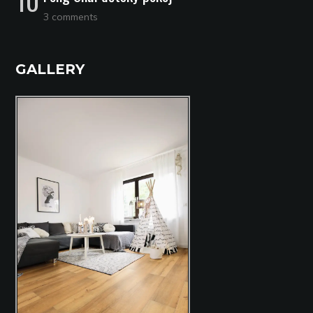
3 comments
GALLERY