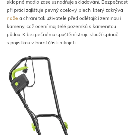
sklopné madlo zase usnadňuje skladování. Bezpečnost
při práci zajišťuje pevný ocelový plech, který zakrývá
nože
a chrání tak uživatele před odlétající zeminou i
kameny, což ocení majitelé pozemků s kamenitou
půdou. K bezpečnému spuštění stroje slouží spínač
s pojistkou v horní části rukojeti.