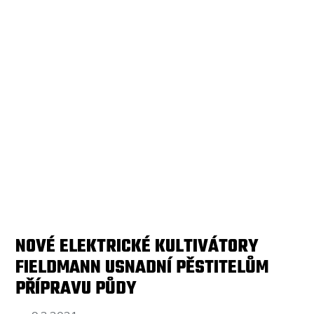
NOVÉ ELEKTRICKÉ KULTIVÁTORY
FIELDMANN USNADNÍ PĚSTITELŮM
PŘÍPRAVU PŮDY