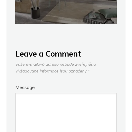
Leave a Comment
Vaše e-mailová adresa nebude zveřejněna.
Vyžadované informace jsou označeny
*
Message