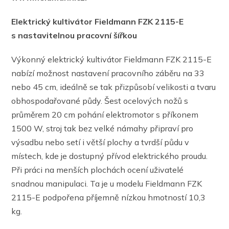
Elektrický kultivátor Fieldmann FZK 2115-E
s nastavitelnou pracovní šířkou
Výkonný elektrický kultivátor Fieldmann FZK 2115-E
nabízí možnost nastavení pracovního záběru na 33
nebo 45 cm, ideálně se tak přizpůsobí velikosti a tvaru
obhospodařované půdy. Šest ocelových nožů s
průměrem 20 cm pohání elektromotor s příkonem
1500 W, stroj tak bez velké námahy připraví pro
výsadbu nebo setí i větší plochy a tvrdší půdu v
místech, kde je dostupný přívod elektrického proudu.
Při práci na menších plochách ocení uživatelé
snadnou manipulaci. Ta je u modelu Fieldmann FZK
2115-E podpořena příjemně nízkou hmotností 10,3
kg.