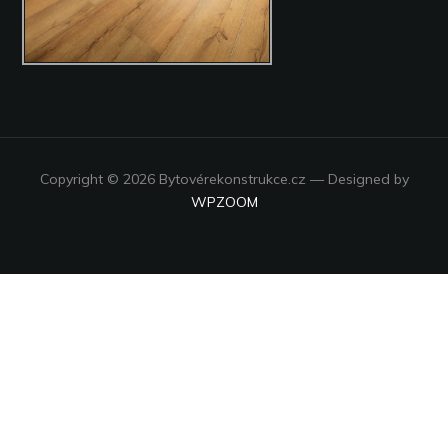
Copyright © 2026 Bytovérekonstrukce.cz
— Designed by
WPZOOM