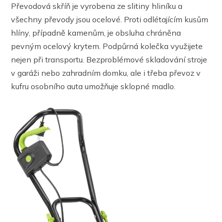
Převodová skříň je vyrobena ze slitiny hliníku a
všechny převody jsou ocelové. Proti odlétajícím kusům
hlíny, případně kamenům, je obsluha chráněna
pevným ocelový krytem. Podpůrná kolečka využijete
nejen při transportu. Bezproblémové skladování stroje
v garáži nebo zahradním domku, ale i třeba převoz v
kufru osobního auta umožňuje sklopné madlo.