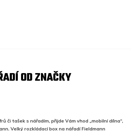
ŘADÍ OD ZNAČKY
rů či tašek s nářadím, přijde Vám vhod „mobilní dílna“,
mann. Velký rozkládací box na nářadí Fieldmann