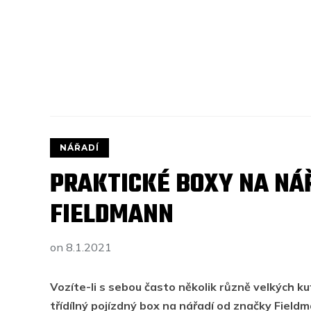
NÁŘADÍ
PRAKTICKÉ BOXY NA NÁ
FIELDMANN
on
8.1.2021
Vozíte-li s sebou často několik různě velkých kuf
třídílný pojízdný box na nářadí od značky Field