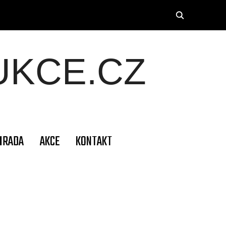
KCE.CZ
HRADA
AKCE
KONTAKT