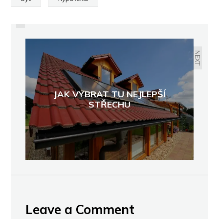
PREVIOUS
OKRASNÝ A PRAKTICKÝ PLOT V
JEDNOM
NEXT
JAK VYBRAT TU NEJLEPŠÍ
STŘECHU
Leave a Comment