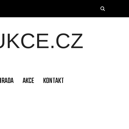
KCE.CZ
HRADA
AKCE
KONTAKT