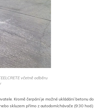
STEELCRETE včetně odběru
y
vatele. Kromě čerpání je možné ukládání betonu do
e nebo skluzem přímo z autodomíchávače (9:30 hod.)