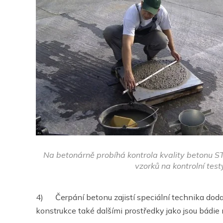
Na betonárně probíhá kontrola kvality betonu 
vzorků na kontrolní test
4) Čerpání betonu zajistí speciální technika doda
konstrukce také dalšími prostředky jako jsou bádi