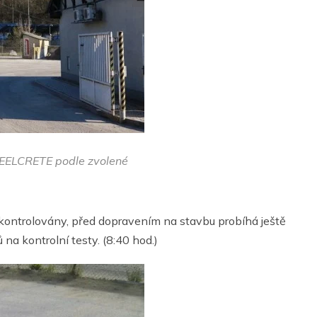
TEELCRETE podle zvolené
ontrolovány, před dopravením na stavbu probíhá ještě
na kontrolní testy.
(8:40 hod.)