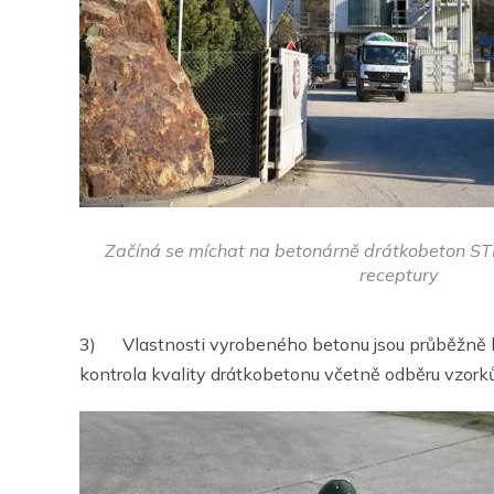
Začíná se míchat na betonárně drátkobeton S
receptury
3) Vlastnosti vyrobeného betonu jsou průběžně k
kontrola kvality
drátkobetonu včetně odběru vzorků 